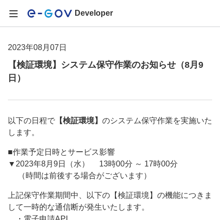
Developer
2023年08月07日
【検証環境】システム保守作業のお知らせ（8月9
日）
以下の日程で
【検証環境】
のシステム保守作業を実施いた
します。
■作業予定日時とサービス影響
▼2023年8月9日（水） 13時00分 ～ 17時00分
（時間は前後する場合がございます）
上記保守作業期間中、以下の【検証環境】の機能につきま
して一時的な通信断が発生いたします。
・電子申請API