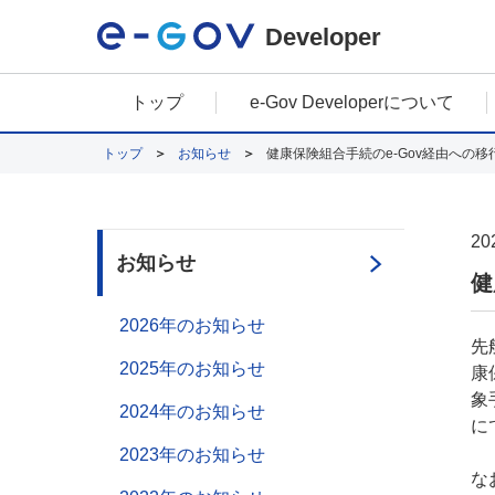
Developer
トップ
e-Gov Developerについて
トップ
お知らせ
健康保険組合手続のe-Gov経由への移行
20
お知らせ
健
2026年のお知らせ
先
2025年のお知らせ
康
象
2024年のお知らせ
に
2023年のお知らせ
な