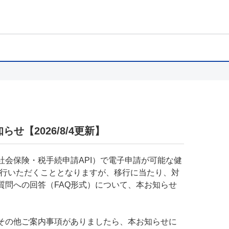
せ【2026/8/4更新】
会保険・税手続申請API）で電子申請が可能な健
に移行いただくこととなりますが、移行に当たり、対
質問への回答（FAQ形式）について、本お知らせ
、その他ご案内事項がありましたら、本お知らせに