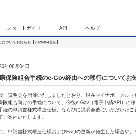
スタートガイド
API
ヘルプ
についてお知らせ【2026/8/4更新】
26年08月04日
康保険組合手続のe-Gov経由への移行についてお知ら
般、説明会を開催いたしましたとおり、現在マイナポータル（社
保険組合向けの手続について、今後e-Gov（電子申請API）
手続の申請書様式構造仕様、ならびに説明会後にいただいたご
てご案内いたします。
お、申請書様式構造仕様およびFAQの更新が発生した場合や