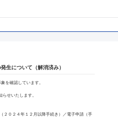
の発生について（解消済み）
事象を確認しています。
知らせいたします。
（２０２４年１２月以降手続き）／電子申請（手