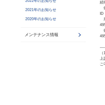
2022年のお知らせ
続I
健
2021年のお知らせ
ID
2020年のお知らせ
厚
49
健
メンテナンス情報
49
----
（
上
ご