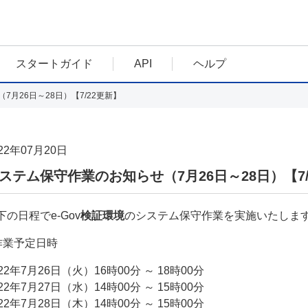
スタートガイド
API
ヘルプ
月26日～28日）【7/22更新】
22年07月20日
ステム保守作業のお知らせ（7月26日～28日）【7/
下の日程でe-Gov
検証環境
のシステム保守作業を実施いたします。
作業予定日時
022年7月26日（火）16時00分 ～ 18時00分
022年7月27日（水）14時00分 ～ 15時00分
022年7月28日（木）14時00分 ～ 15時00分