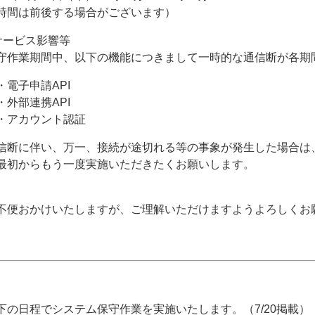
時間は前後する場合がございます）
サービス影響等
守作業期間中、以下の機能につきまして一時的な通信断が各期
電子申請API
外部連携API
アカウント認証
信断に伴い、万一、接続が途切れる等の事象が発生した場合は
最初からもう一度実施いただきたくお願いします。
不便おかけいたしますが、ご理解いただけますようよろしくお
下の日程でシステム保守作業を実施いたします。（7/20掲載）