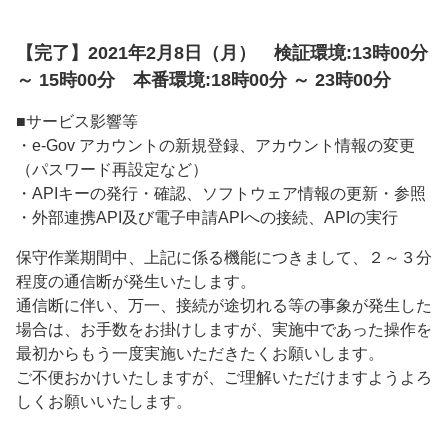
【完了】2021年2月8日（月） 検証環境:13時00分
～ 15時00分 本番環境:18時00分 ～ 23時00分
■サービス影響等
・e-Gov アカウントの新規登録、アカウント情報の変更
（パスワード再設定など）
・APIキーの発行・確認、ソフトウェア情報の更新・参照
・外部連携API及び電子申請APIへの接続、APIの実行
保守作業期間中、上記に係る機能につきまして、２～３分
程度の通信断が発生いたします。
通信断に伴い、万一、接続が途切れる等の事象が発生した
場合は、お手数をお掛けしますが、実施中であった操作を
最初からもう一度実施いただきたくお願いします。
ご不便おかけいたしますが、ご理解いただけますようよろ
しくお願いいたします。