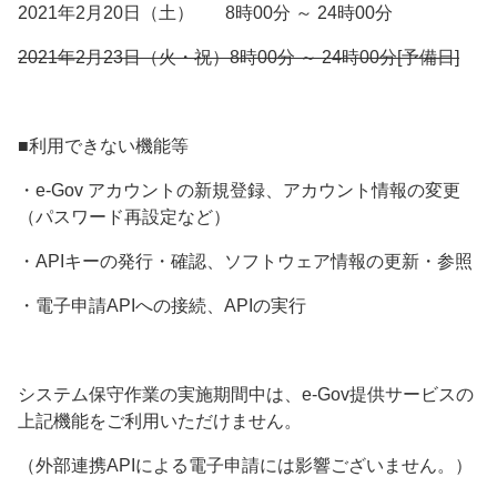
2021年2月20日（土） 8時00分 ～ 24時00分
2021年2月23日（火・祝）8時00分 ～ 24時00分[予備日]
■利用できない機能等
・e-Gov アカウントの新規登録、アカウント情報の変更
（パスワード再設定など）
・APIキーの発行・確認、ソフトウェア情報の更新・参照
・電子申請APIへの接続、APIの実行
システム保守作業の実施期間中は、e-Gov提供サービスの
上記機能をご利用いただけません。
（外部連携APIによる電子申請には影響ございません。）