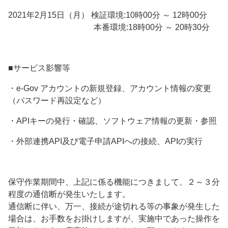
2021年2月15日（月） 検証環境:10時00分 ～ 12時00分
本番環境:18時00分 ～ 20時30分
■サービス影響等
・e-Gov アカウントの新規登録、アカウント情報の変更
（パスワード再設定など）
・APIキーの発行・確認、ソフトウェア情報の更新・参照
・外部連携API及び電子申請APIへの接続、APIの実行
保守作業期間中、上記に係る機能につきまして、２～３分
程度の通信断が発生いたします。
通信断に伴い、万一、接続が途切れる等の事象が発生した
場合は、お手数をお掛けしますが、実施中であった操作を